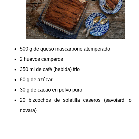
500 g de queso mascarpone atemperado
2 huevos camperos
350 ml de café (bebida) frío
80 g de azúcar
30 g de cacao en polvo puro
20 bizcochos de soletilla caseros (savoiardi o
novara)