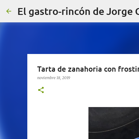
El gastro-rincón de Jorge
Tarta de zanahoria con frost
noviembre 18, 2019