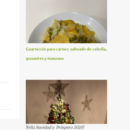
Guarnición para carnes: salteado de cebolla,
guisantes y manzana
!Feliz Navidad y Próspero 2020!