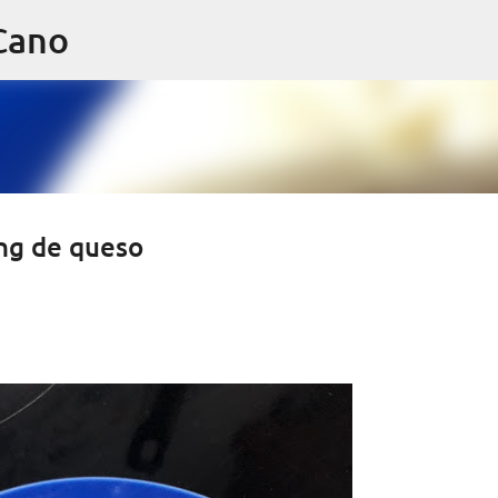
Ir al contenido principal
 Cano
ing de queso