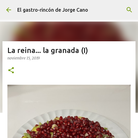
Ir al contenido principal
El gastro-rincón de Jorge Cano
La reina... la granada (I)
noviembre 15, 2019