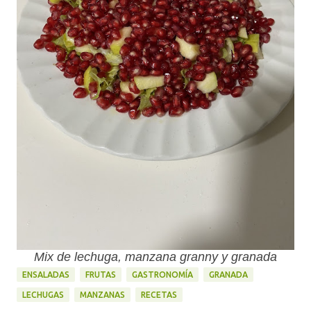
Mix de lechuga, manzana granny y granada
ENSALADAS
FRUTAS
GASTRONOMÍA
GRANADA
LECHUGAS
MANZANAS
RECETAS