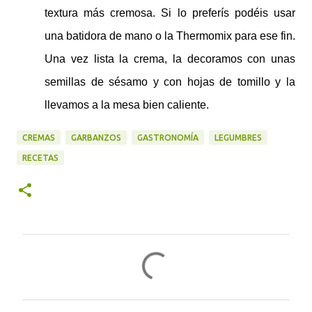
textura más cremosa. Si lo preferís podéis usar
una batidora de mano o la Thermomix para ese fin.
Una vez lista la crema, la decoramos con unas
semillas de sésamo y con hojas de tomillo y la
llevamos a la mesa bien caliente.
CREMAS
GARBANZOS
GASTRONOMÍA
LEGUMBRES
RECETAS
C
o
m