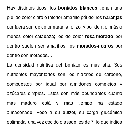
Hay distintos tipos: l
os
boniatos blancos
tienen una
piel de color claro e interior amarillo pálido; los
naranjas
por fuera son de color naranja rojizo, y por dentro, más o
menos color calabaza; los de color
rosa-morado
por
dentro suelen ser amarillos, los
morados-negros
por
dentro son morados…
La densidad nutritiva del boniato es muy alta. Sus
nutrientes mayoritarios son los hidratos de carbono,
compuestos por igual por almidones complejos y
azúcares simples. Estos son más abundantes cuanto
más maduro está y más tiempo ha estado
almacenado.
Pese a su dulzor, su carga glucémica
estimada, una vez cocido o asado, es de 7, lo que indica