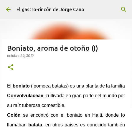
Ir al contenido principal
El gastro-rincón de Jorge Cano
Boniato, aroma de otoño (I)
octubre 29, 2019
El
boniato
(
Ipomoea batatas) es una planta de la familia
Convolvulaceae
, cultivada en gran parte del mundo por
su raíz tuberosa comestible.
Colón
se encontró con el boniato en Haití, donde lo
llamaban
batata
, en otros países es conocido también