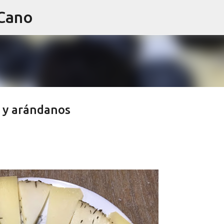
 Cano
Ir al contenido principal
 y arándanos