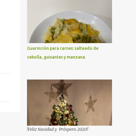
Guarnición para carnes: salteado de
cebolla, guisantes y manzana
!Feliz Navidad y Próspero 2020!