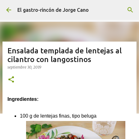
Ir al contenido principal
El gastro-rincón de Jorge Cano
Ensalada templada de lentejas al
cilantro con langostinos
septiembre 30, 2019
Ingredientes:
100 g de l
entejas finas, tipo beluga