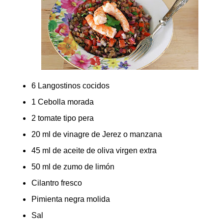
6 Langostinos cocidos
1
Cebolla morada
2 tomate tipo pera
20 ml de v
inagre de Jerez o manzana
45 ml de aceite de oliva virgen extra
50 ml de zumo de limón
Cilantro fresco
Pimienta negra molida
Sal