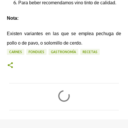
Para beber recomendamos vino tinto de calidad.
Nota:
Existen variantes en las que se emplea pechuga de
pollo o de pavo, o solomillo de cerdo.
CARNES
FONDUES
GASTRONOMÍA
RECETAS
C
o
m
e
n