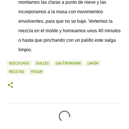
montamos las claras a punto de nieve y las
incorporamos a la masa con movimientos
envolventes, para que no se baje. Vertemos la
mezcla en el molde y horneamos unos 40 minutos
o hasta que pinchando con un palillo este salga
limpio.
BIZCOCHOS
DULCES
GASTRONOMÍA
LIMÓN
RECETAS
YOGUR
C
o
m