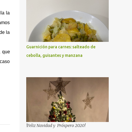
la la
ramos
de la
Guarnición para carnes: salteado de
a que
cebolla, guisantes y manzana
 caso
!Feliz Navidad y Próspero 2020!