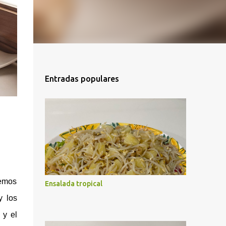
Entradas populares
nemos
Ensalada tropical
y los
 y el