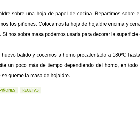
ldre sobre una hoja de papel de cocina. Repartimos sobre el
imos los piñones. Colocamos la hoja de hojaldre encima y cer
. Si nos sobra masa podemos usarla para decorar la superficie 
on huevo batido y cocemos a horno precalentado a 180ºC hast
site un poco más de tiempo dependiendo del horno, en todo
o se queme la masa de hojaldre.
PIÑONES
RECETAS