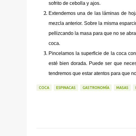
sofrito de cebolla y ajos.
Extendemos una de las láminas de hoja
mezcla anterior. Sobre la misma esparc
pellizcando la masa para que no se abra
coca.
Pincelamos la superficie de la coca c
esté bien dorada. Puede ser que nece
tendremos que estar atentos para que n
COCA
ESPINACAS
GASTRONOMÍA
MASAS