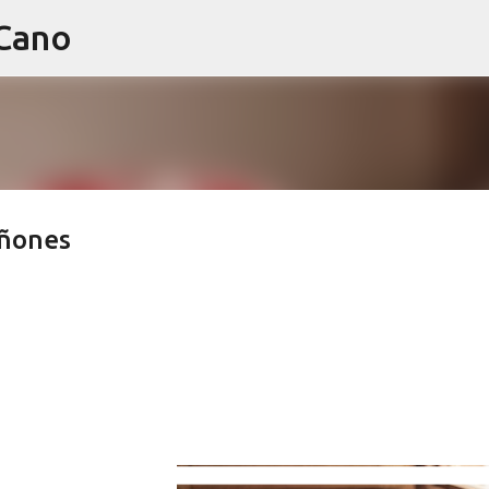
 Cano
Ir al contenido principal
iñones